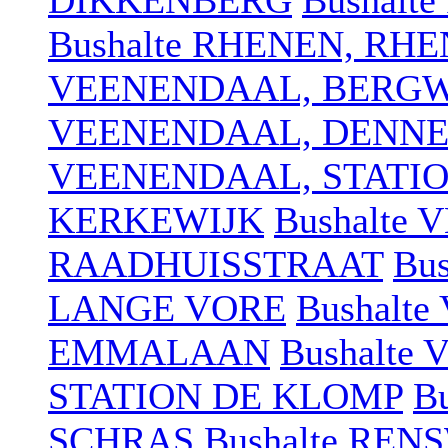
DIKKENBERG
Bushalt
Bushalte RHENEN, RH
VEENENDAAL, BERG
VEENENDAAL, DENN
VEENENDAAL, STATI
KERKEWIJK
Bushalte
RAADHUISSTRAAT
Bu
LANGE VORE
Bushalt
EMMALAAN
Bushalte
STATION DE KLOMP
B
SCHRAS
Bushalte RE