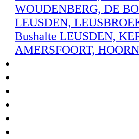
WOUDENBERG, DE B
LEUSDEN, LEUSBROE
Bushalte LEUSDEN, KE
AMERSFOORT, HOORNB