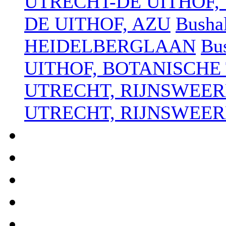
UTRECHT-DE UITHOF,
DE UITHOF, AZU
Busha
HEIDELBERGLAAN
Bu
UITHOF, BOTANISCHE
UTRECHT, RIJNSWEER
UTRECHT, RIJNSWEE