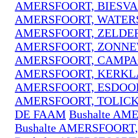
AMERSFOORT, BIESV
AMERSFOORT, WATER
AMERSFOORT, ZELDE
AMERSFOORT, ZONNE
AMERSFOORT, CAMP
AMERSFOORT, KERK
AMERSFOORT, ESDO
AMERSFOORT, TOLIC
DE FAAM
Bushalte A
Bushalte AMERSFOOR