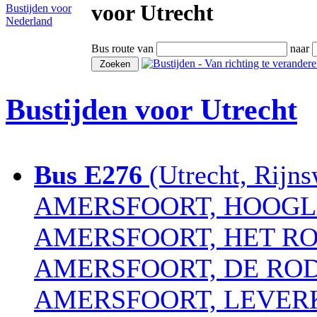
voor Utrecht
Bustijden voor
Nederland
Bus route van
naar
Bustijden voor Utrecht
Bus E276
(Utrecht, Rijns
AMERSFOORT, HOOG
AMERSFOORT, HET R
AMERSFOORT, DE RO
AMERSFOORT, LEVER