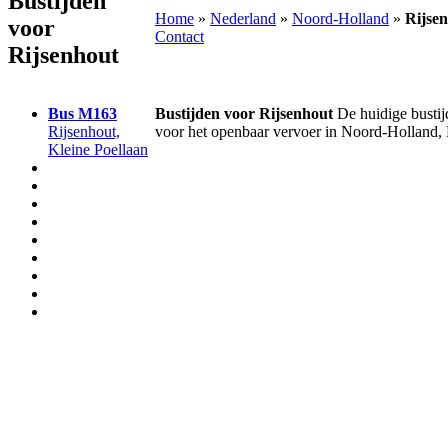
Bustijden
Home
»
Nederland
»
Noord-Holland
»
Rijse
voor
Contact
Rijsenhout
Bus
M163
Bustijden voor Rijsenhout
De huidige bustij
Rijsenhout,
voor het openbaar vervoer in Noord-Holland,
Kleine Poellaan