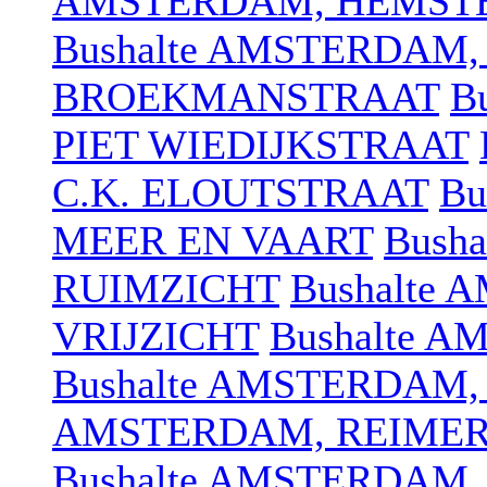
AMSTERDAM, HEMST
Bushalte AMSTERDAM, 
BROEKMANSTRAAT
B
PIET WIEDIJKSTRAAT
C.K. ELOUTSTRAAT
Bu
MEER EN VAART
Bush
RUIMZICHT
Bushalte
VRIJZICHT
Bushalte 
Bushalte AMSTERDAM
AMSTERDAM, REIME
Bushalte AMSTERDAM